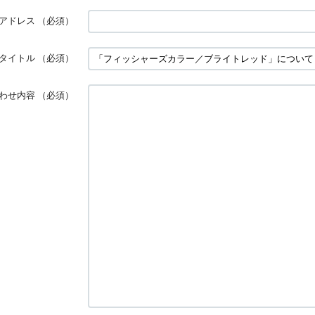
アドレス
（必須）
タイトル
（必須）
わせ内容
（必須）